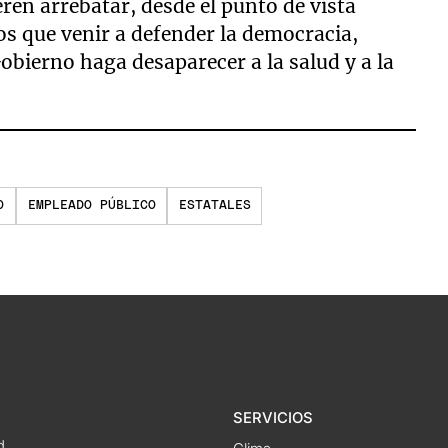
ren arrebatar, desde el punto de vista
 que venir a defender la democracia,
bierno haga desaparecer a la salud y a la
O
EMPLEADO PÚBLICO
ESTATALES
SERVICIOS
d