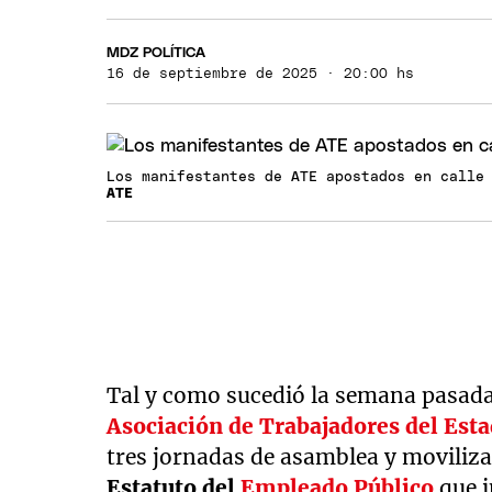
MDZ POLÍTICA
16 de septiembre de 2025 · 20:00 hs
Los manifestantes de ATE apostados en calle
ATE
Tal y como sucedió la semana pasad
Asociación de Trabajadores del Est
tres jornadas de asamblea y moviliz
Estatuto del
Empleado Público
que i