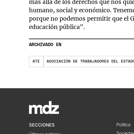
más allá de los derechos que nos quie
humano, social y económico. Tenemos
porque no podemos permitir que el Go
educación pública".
ARCHIVADO EN
ATE
ASOCIACIÓN DE TRABAJADORES DEL ESTAD
Política
SECCIONES
Socieda