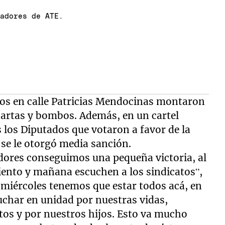
jadores de ATE.
dos en calle Patricias Mendocinas montaron
cartas y bombos. Además, en un cartel
 los Diputados que votaron a favor de la
 se le otorgó media sanción.
dores conseguimos una pequeña victoria, al
iento y mañana escuchen a los sindicatos”,
 miércoles tenemos que estar todos acá, en
uchar en unidad por nuestras vidas,
ntos y por nuestros hijos. Esto va mucho