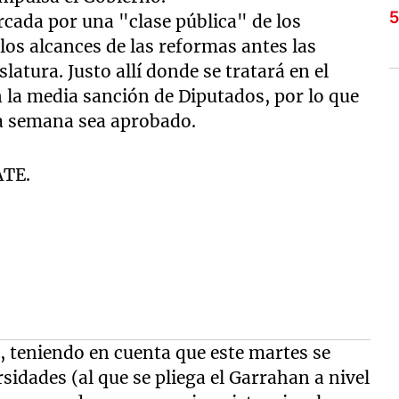
cada por una "clase pública" de los
 los alcances de las reformas antes las
latura. Justo allí donde se tratará en el
 la media sanción de Diputados, por lo que
a semana sea aprobado.
.
s, teniendo en cuenta que este martes se
idades (al que se pliega el Garrahan a nivel