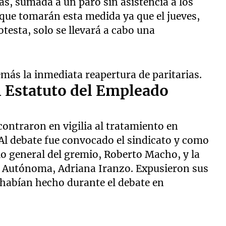
s, sumada a un paro sin asistencia a los
l que tomarán esta medida ya que el jueves,
testa, solo se llevará a cabo una
emás la inmediata reapertura de paritarias.
l Estatuto del Empleado
contraron en vigilia al tratamiento en
Al debate fue convocado el sindicato y como
io general del gremio, Roberto Macho, y la
TA Autónoma, Adriana Iranzo. Expusieron sus
 habían hecho durante el debate en