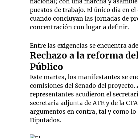
nacional) con una marcha y asamblea
puestos de trabajo. El único día en e
cuando concluyan las jornadas de pro
concentración con lugar a definir.
Entre las exigencias se encuentra ad
Rechazo a la reforma de
Público
Este martes, los manifestantes se en
comisiones del Senado del proyecto. 
representantes acudieron el secretar
secretaria adjunta de ATE y de la C
argumentos en contra, tal y como lo
Diputados.