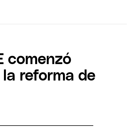
TE comenzó
 la reforma de