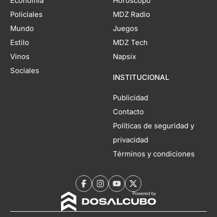
Economía
Horóscopo
Policiales
MDZ Radio
Mundo
Juegos
Estilo
MDZ Tech
Vinos
Napsix
Sociales
INSTITUCIONAL
Publicidad
Contacto
Políticas de seguridad y
privacidad
Términos y condiciones