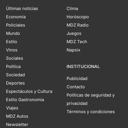
Últimas noticias
Clima
Economía
Horóscopo
Policiales
MDZ Radio
Mundo
Juegos
Estilo
MDZ Tech
Vinos
Napsix
Sociales
Política
INSTITUCIONAL
Sociedad
Publicidad
Deportes
Contacto
Espectáculos y Cultura
Políticas de seguridad y
Estilo Gastronomía
privacidad
Viajes
Términos y condiciones
MDZ Autos
Newsletter