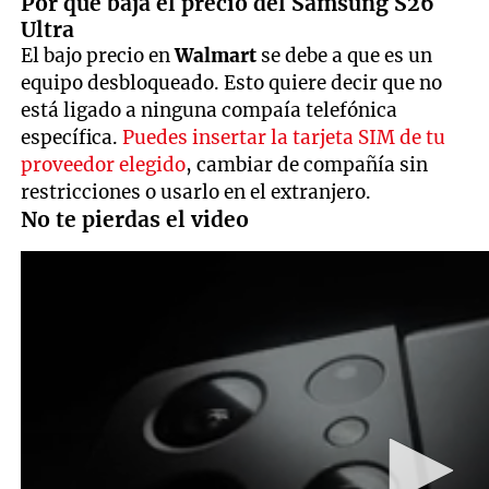
Por qué baja el precio del Samsung S26
Ultra
El bajo precio en
Walmart
se debe a que es un
equipo desbloqueado. Esto quiere decir que no
está ligado a ninguna compaía telefónica
específica.
Puedes insertar la tarjeta SIM de tu
proveedor elegido
, cambiar de compañía sin
restricciones o usarlo en el extranjero.
No te pierdas el video