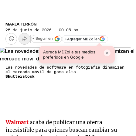
MARLA FERRÓN
28 de junio de 2026 · 00:05 hs
+
Agregar MDZol en
+ Seguir en
Agregá MDZol a tus medios
×
preferidos en Google
Las novedades de software en fotografía dinamizan
el mercado móvil de gama alta.
Shutterstock
Walmart
acaba de publicar una oferta
irresistible para quienes buscan cambiar su