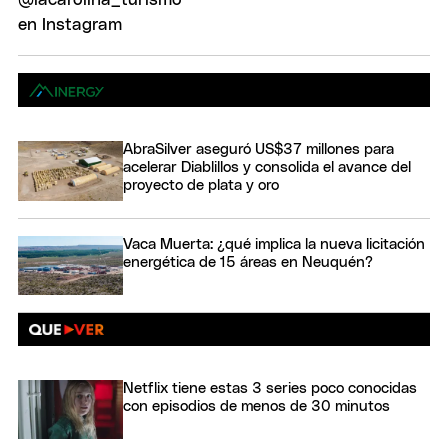
AbraSilver aseguró US$37 millones para
acelerar Diablillos y consolida el avance del
proyecto de plata y oro
Vaca Muerta: ¿qué implica la nueva licitación
energética de 15 áreas en Neuquén?
Netflix tiene estas 3 series poco conocidas
con episodios de menos de 30 minutos