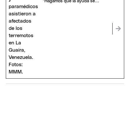
"Hagamos que la ayuda se
prolongue en el tiempo"