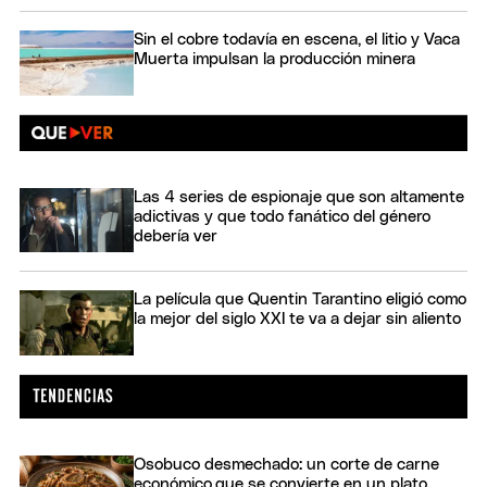
Sin el cobre todavía en escena, el litio y Vaca
Muerta impulsan la producción minera
Las 4 series de espionaje que son altamente
adictivas y que todo fanático del género
debería ver
La película que Quentin Tarantino eligió como
la mejor del siglo XXI te va a dejar sin aliento
Osobuco desmechado: un corte de carne
económico,que se convierte en un plato