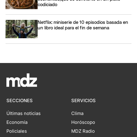
codiciado
Netflix: miniserie de 10 episodios basada en
un libro ideal para el fin de semana
SECCIONES
SERVICIOS
Últimas noticias
Clima
Economía
Horóscopo
Policiales
MDZ Radio