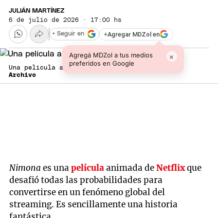
JULIÁN MARTÍNEZ
6 de julio de 2026 · 17:00 hs
+
Agregar MDZol en
+ Seguir en
Agregá MDZol a tus medios
×
preferidos en Google
Una película animada.
Archivo
Nimona
es una
película
animada de
Netflix
que
desafió todas las probabilidades para
convertirse en un fenómeno global del
streaming. Es sencillamente una historia
fantástica.