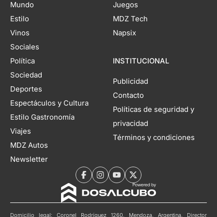
Mundo
Juegos
Estilo
MDZ Tech
Vinos
Napsix
Sociales
Política
INSTITUCIONAL
Sociedad
Publicidad
Deportes
Contacto
Espectáculos y Cultura
Políticas de seguridad y
Estilo Gastronomía
privacidad
Viajes
Términos y condiciones
MDZ Autos
Newsletter
Domicilio legal: Coronel Rodríguez 1260, Mendoza, Argentina. Director