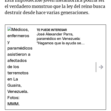
Esta impredecible joven metamórfica podría ser
el verdadero monstruo que la ley del reino busca
destruir desde hace varias generaciones.
TE PUEDE INTERESAR
José Alexander Parra,
paramédico en Venezuela:
"Hagamos que la ayuda se
prolongue en el tiempo"