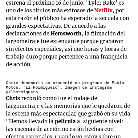
estrena el próximo 16 de junio. 'Tyler Rake' es
uno de los títulos más exitosos de
Netflix
, por
esta razón el público ha esperado la secuela con
grandes expectativas. De acuerdo a las
declaraciones de
Hemsworth
, la filmación del
largometraje fue extenuante porque grabaron
sin efectos especiales, así que horas y horas de
trabajo duro porque pertenece a una franquicia
de acción.
Chris Hemsworth se presentó en programa de Pablo
Motos, 'El Hormiguero'. Imagen de Instagram
@elhormiguero.
Chris
recordó como fue el rodaje del
largometraje y las memorias que le quedaron de
la escena más espectacular que grabó en su vida.
"Hemos llevado la
película
al siguiente nivel:
las escenas de acción no están hechas con
efectos especiales. Cuando yo estoy sobre un