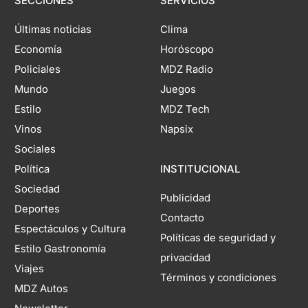
SECCIONES
SERVICIOS
Últimas noticias
Clima
Economía
Horóscopo
Policiales
MDZ Radio
Mundo
Juegos
Estilo
MDZ Tech
Vinos
Napsix
Sociales
Política
INSTITUCIONAL
Sociedad
Publicidad
Deportes
Contacto
Espectáculos y Cultura
Políticas de seguridad y
Estilo Gastronomía
privacidad
Viajes
Términos y condiciones
MDZ Autos