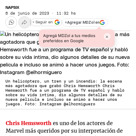
NAPSIX
8 de junio de 2023 · 11:32 hs
+
Agregar MDZol en
+ Seguir en
Agregá MDZol a tus medios
×
preferidos en Google
Un helicóptero, un tren y un incendio: la escena
más agotadora que grabó Chris Hemsworth Chris
Hemsworth fue a un programa de TV español y habló
sobre su vida íntima, dio algunos detalles de su
nueva película e incluso se animó a hacer unos
juegos. Foto: Instagram @elhormiguero
Chris Hemsworth
es uno de los actores de
Marvel más queridos por su interpretación de