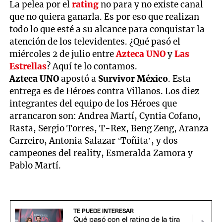
La pelea por el
rating
no para y no existe canal
que no quiera ganarla. Es por eso que realizan
todo lo que esté a su alcance para conquistar la
atención de los televidentes. ¿Qué pasó el
miércoles 2 de julio entre
Azteca UNO
y
Las
Estrellas
? Aquí te lo contamos.
Azteca UNO
apostó a
Survivor México
. Esta
entrega es de Héroes contra Villanos. Los diez
integrantes del equipo de los Héroes que
arrancaron son: Andrea Martí, Cyntia Cofano,
Rasta, Sergio Torres, T-Rex, Beng Zeng, Aranza
Carreiro, Antonia Salazar ‘Toñita’, y dos
campeones del reality, Esmeralda Zamora y
Pablo Martí.
TE PUEDE INTERESAR
Qué pasó con el rating de la tira