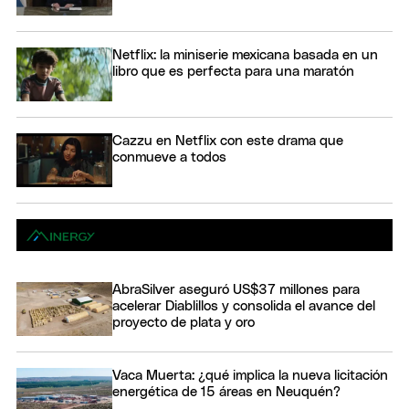
Netflix: la miniserie mexicana basada en un
libro que es perfecta para una maratón
Cazzu en Netflix con este drama que
conmueve a todos
AbraSilver aseguró US$37 millones para
acelerar Diablillos y consolida el avance del
proyecto de plata y oro
Vaca Muerta: ¿qué implica la nueva licitación
energética de 15 áreas en Neuquén?