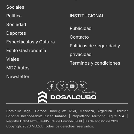
Sociales
Política
INSTITUCIONAL
Sociedad
Publicidad
Deportes
Contacto
Espectáculos y Cultura
Políticas de seguridad y
Estilo Gastronomía
privacidad
Viajes
Términos y condiciones
MDZ Autos
Newsletter
Domicilio legal: Coronel Rodríguez 1260, Mendoza, Argentina. Director
Editorial Responsable: Rubén Rabanal | Propietario: Territorio Digital S.A. |
Registro DNDA N°11804985 | Nº de Edición 6938 | 06 de agosto de 2026
Copyright 2026 MDZol. Todos los derechos reservados.