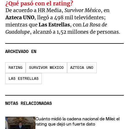
¿Qué pasó con el rating?
De acuerdo a HR Media,
Survivor México
, en
Azteca UNO
, llegó a 498 mil televidentes;
mientras que
Las Estrellas
, con
La Rosa de
Guadalupe
, alcanzó a 1,52 millones de personas.
ARCHIVADO EN
RATING
SURVIVOR MEXICO
AZTECA UNO
LAS ESTRELLAS
NOTAS RELACIONADAS
Cuánto midió la cadena nacional de Milei: el
rating que dejó un fuerte dato