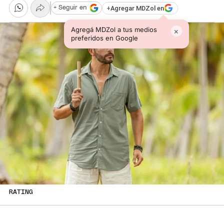
+
Agregar MDZol en
+ Seguir en
Agregá MDZol a tus medios
×
preferidos en Google
RATING