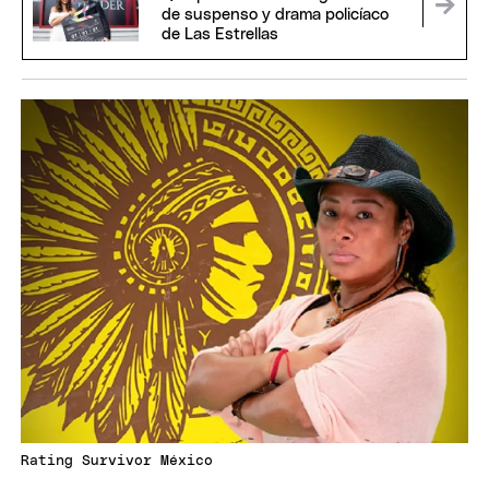
de suspenso y drama policíaco
de Las Estrellas
Rating Survivor México