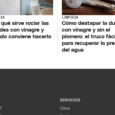
EZA
LIMPIEZA
 qué sirve rociar las
Cómo destapar la d
des con vinagre y
con vinagre y sin el
do conviene hacerlo
plomero: el truco fáci
para recuperar la pre
del agua
SERVICIOS
d
Clima