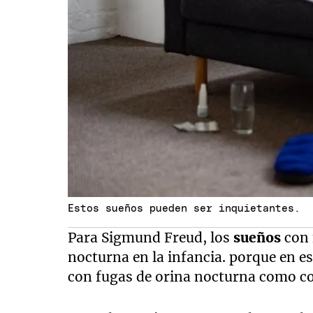
Estos sueños pueden ser inquietantes.
Para Sigmund Freud, los
sueños
con 
nocturna en la infancia. porque en e
con fugas de orina nocturna como co