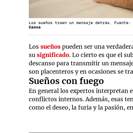
Los sueños traen un mensaje detrás. Fuente:
Canva
Los
sueños
pueden ser una verdader
su
significado
. Lo cierto es que el s
descanso para transmitir un mensaje 
son placenteros y en ocasiones se tr
Sueños con fuego
En general los expertos interpretan 
conflictos internos. Además, esas ten
como el deseo, la furia y la pasión, en