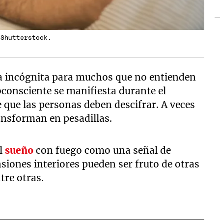
 Shutterstock.
a incógnita para muchos que no entienden
ubconsciente se manifiesta durante el
que las personas deben descifrar. A veces
ansforman en pesadillas.
el
sueño
con fuego como una señal de
siones interiores pueden ser fruto de otras
tre otras.