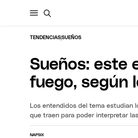
|
TENDENCIAS
SUEÑOS
Sueños: este e
fuego, según 
Los entendidos del tema estudian l
que traen para poder interpretar la
NAPSIX