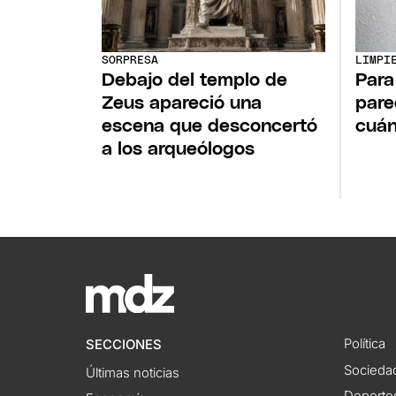
SORPRESA
LIMPI
Debajo del templo de
Para
Zeus apareció una
pare
escena que desconcertó
cuán
a los arqueólogos
Política
SECCIONES
Socieda
Últimas noticias