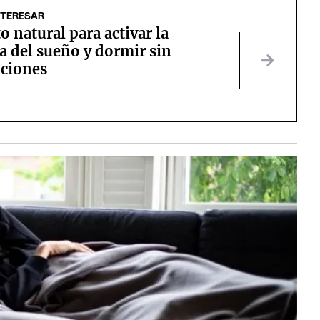
NTERESAR
to natural para activar la
 del sueño y dormir sin
pciones