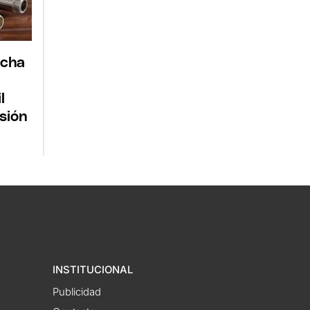
ucha
l
sión
INSTITUCIONAL
Publicidad