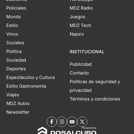
Policiales
MDZ Radio
Mundo
Juegos
Estilo
MDZ Tech
Vinos
Napsix
Sociales
Política
INSTITUCIONAL
Sociedad
Publicidad
Deportes
Contacto
Espectáculos y Cultura
Políticas de seguridad y
Estilo Gastronomía
privacidad
Viajes
Términos y condiciones
MDZ Autos
Newsletter