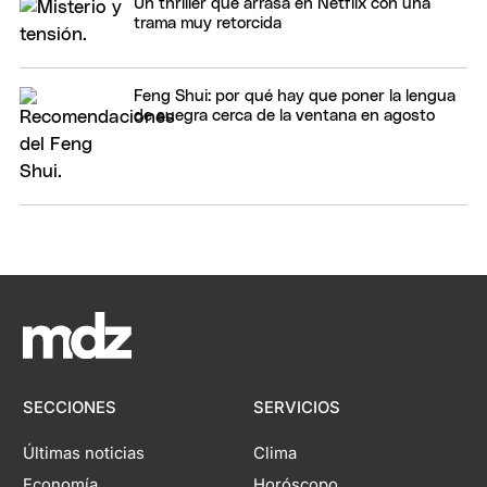
Un thriller que arrasa en Netflix con una
trama muy retorcida
Feng Shui: por qué hay que poner la lengua
de suegra cerca de la ventana en agosto
SECCIONES
SERVICIOS
Últimas noticias
Clima
Economía
Horóscopo