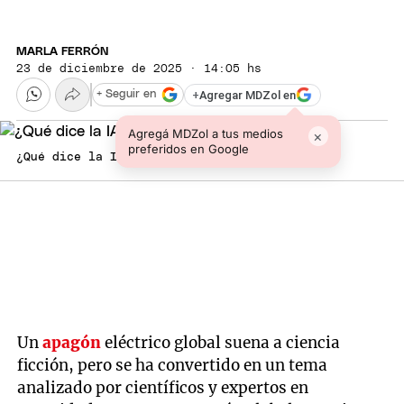
MARLA FERRÓN
23 de diciembre de 2025 · 14:05 hs
+
Agregar MDZol en
+ Seguir en
Agregá MDZol a tus medios
×
preferidos en Google
¿Qué dice la IA? : Freepik
Un
apagón
eléctrico global suena a ciencia
ficción, pero se ha convertido en un tema
analizado por científicos y expertos en