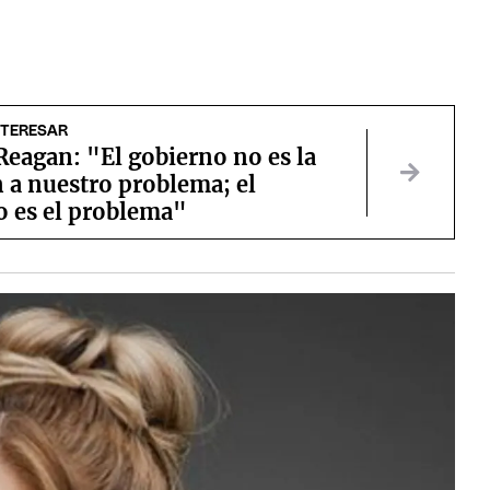
NTERESAR
eagan: "El gobierno no es la
 a nuestro problema; el
o es el problema"