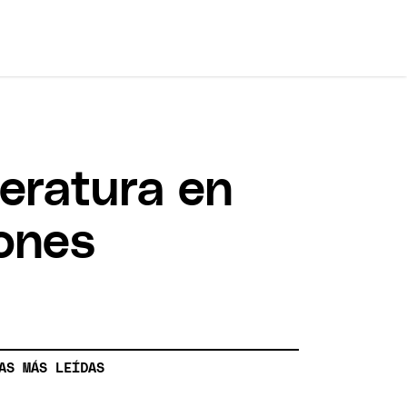
eratura en
zones
AS MÁS LEÍDAS