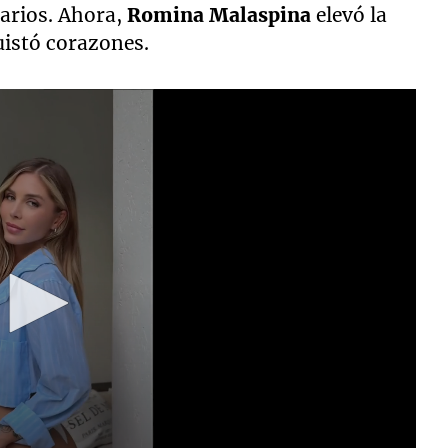
tarios. Ahora,
Romina Malaspina
elevó la
uistó corazones.