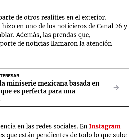
parte de otros realities en el exterior.
o hizo en uno de los noticieros de Canal 26 y
ablar. Además, las prendas que,
eporte de noticias llamaron la atención
NTERESAR
 la miniserie mexicana basada en
 que es perfecta para una
n
sencia en las redes sociales. En
Instagram
es que están pendientes de todo lo que sube