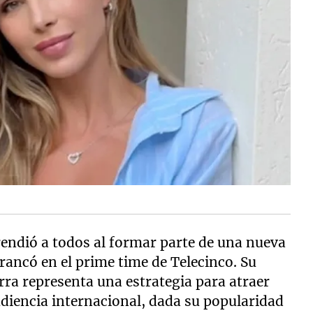
ndió a todos al formar parte de una nueva
ancó en el prime time de Telecinco. Su
erra representa una estrategia para atraer
udiencia internacional, dada su popularidad