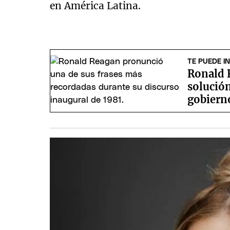
en América Latina.
TE PUEDE I
Ronald R
solución
gobiern