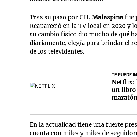
Tras su paso por GH,
Malaspina
fue 
Reapareció en la TV local en 2020 y l
su cambio físico dio mucho de qué h
diariamente, elegía para brindar el r
de los televidentes.
TE PUEDE I
Netflix:
un libro
marató
En la actualidad tiene una fuerte pre
cuenta con miles y miles de seguidor