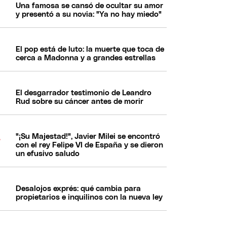
Una famosa se cansó de ocultar su amor
y presentó a su novia: "Ya no hay miedo"
El pop está de luto: la muerte que toca de
cerca a Madonna y a grandes estrellas
El desgarrador testimonio de Leandro
Rud sobre su cáncer antes de morir
"¡Su Majestad!", Javier Milei se encontró
con el rey Felipe VI de España y se dieron
un efusivo saludo
Desalojos exprés: qué cambia para
propietarios e inquilinos con la nueva ley