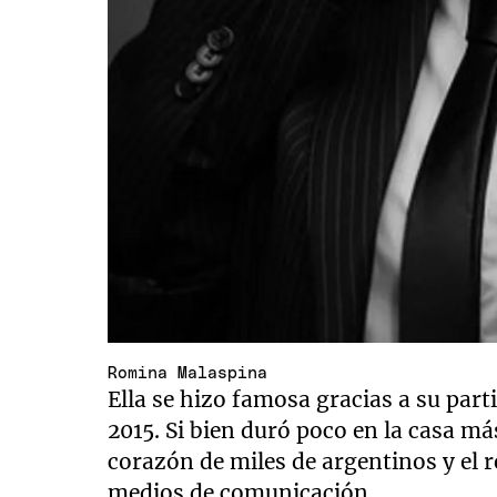
Romina Malaspina
Ella se hizo famosa gracias a su pa
2015. Si bien duró poco en la casa má
corazón de miles de argentinos y el re
medios de comunicación.