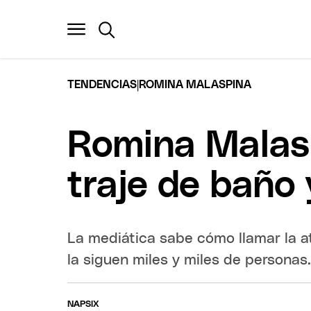
|
TENDENCIAS
ROMINA MALASPINA
Romina Malasp
traje de baño
La mediática sabe cómo llamar la a
la siguen miles y miles de personas
NAPSIX