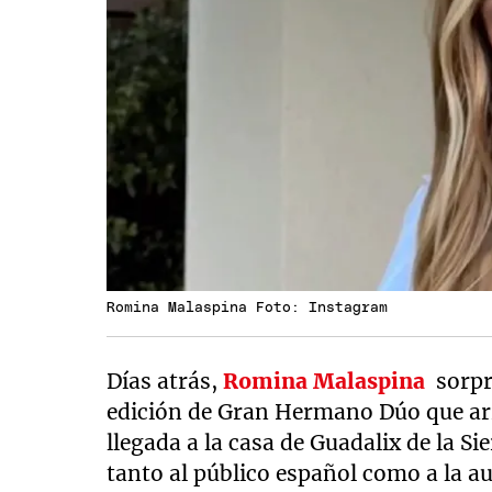
Romina Malaspina Foto: Instagram
Días atrás,
Romina Malaspina
sorpre
edición de Gran Hermano Dúo que arr
llegada a la casa de Guadalix de la Si
tanto al público español como a la a