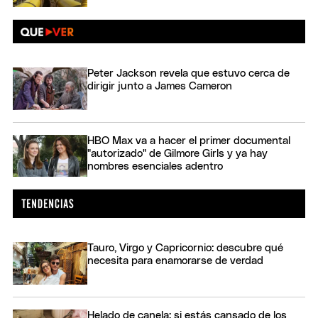
Peter Jackson revela que estuvo cerca de
dirigir junto a James Cameron
HBO Max va a hacer el primer documental
"autorizado" de Gilmore Girls y ya hay
nombres esenciales adentro
Tauro, Virgo y Capricornio: descubre qué
necesita para enamorarse de verdad
Helado de canela: si estás cansado de los