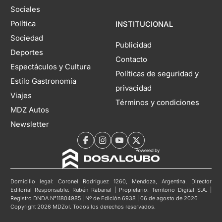
Sociales
Política
INSTITUCIONAL
Sociedad
Publicidad
Deportes
Contacto
Espectáculos y Cultura
Políticas de seguridad y
Estilo Gastronomía
privacidad
Viajes
Términos y condiciones
MDZ Autos
Newsletter
Domicilio legal: Coronel Rodríguez 1260, Mendoza, Argentina. Director
Editorial Responsable: Rubén Rabanal | Propietario: Territorio Digital S.A. |
Registro DNDA N°11804985 | Nº de Edición 6938 | 06 de agosto de 2026
Copyright 2026 MDZol. Todos los derechos reservados.