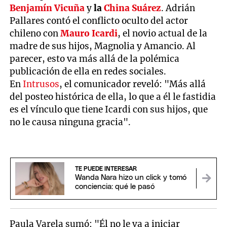
Benjamín Vicuña
y
la
China Suárez
. Adrián
Pallares contó el conflicto oculto del actor
chileno con
Mauro Icardi
, el novio actual de la
madre de sus hijos, Magnolia y Amancio. Al
parecer, esto va más allá de la polémica
publicación de ella en redes sociales.
En
Intrusos
, el comunicador reveló: "Más allá
del posteo histórica de ella, lo que a él le fastidia
es el vínculo que tiene Icardi con sus hijos, que
no le causa ninguna gracia".
TE PUEDE INTERESAR
Wanda Nara hizo un click y tomó
conciencia: qué le pasó
Paula Varela sumó: "Él no le va a iniciar