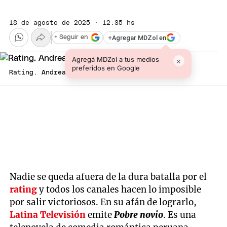
18 de agosto de 2025 · 12:35 hs
+
Agregar MDZol en
+ Seguir en
Agregá MDZol a tus medios
×
preferidos en Google
Rating. Andrea Luna
Nadie se queda afuera de la dura batalla por el
rating
y todos los canales hacen lo imposible
por salir victoriosos. En su afán de lograrlo,
Latina
Televisión
emite
Pobre novio
. Es una