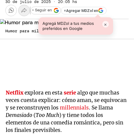
30 de julio de 2025 · 20:05 hs
+
Agregar MDZol en
+ Seguir en
Agregá MDZol a tus medios
×
preferidos en Google
Humor para milennials.
Netflix
explora en esta
serie
algo que muchas
veces cuesta explicar: cómo aman, se equivocan
y se reconstruyen los
millennials
. Se llama
Demasiado
(
Too Much
) y tiene todos los
elementos de una comedia romántica, pero sin
los finales previsibles.