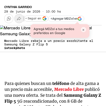
CYNTHIA GARRIDO
29 de junio de 2026 · 10:00 hs
+
Agregar MDZol en
+ Seguir en
Agregá MDZol a tus medios
×
preferidos en Google
Mercado Libre rebaja a un precio exorbitante el
Samsung Galaxy Z Flip 5
istockphoto
Para quienes buscan un
teléfono
de alta gama a
un precio más accesible,
Mercado Libre
publicó
una nueva oferta. Se trata del
Samsung Galaxy Z
Flip 5
5G reacondicionado, con 8 GB de