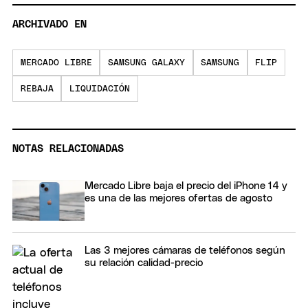
ARCHIVADO EN
MERCADO LIBRE
SAMSUNG GALAXY
SAMSUNG
FLIP
REBAJA
LIQUIDACIÓN
NOTAS RELACIONADAS
Mercado Libre baja el precio del iPhone 14 y
es una de las mejores ofertas de agosto
Las 3 mejores cámaras de teléfonos según
su relación calidad-precio