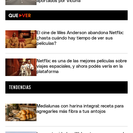
aportados por Vicuña
El cine de Wes Anderson abandona Netflix:
¿hasta cuándo hay tiempo de ver sus
películas?
Netflix: es una de las mejores películas sobre
viajes espaciales, y ahora podés verla en la
plataforma
Medialunas con harina integral: receta para
agregarles más fibra a tus antojos