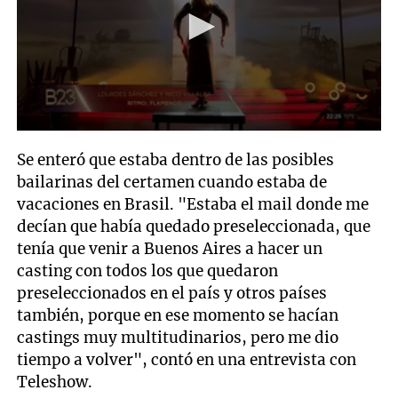
0
seconds
Se enteró que estaba dentro de las posibles
of
1
bailarinas del certamen cuando estaba de
minute,
vacaciones en Brasil. "Estaba el mail donde me
47
seconds
decían que había quedado preseleccionada, que
tenía que venir a Buenos Aires a hacer un
casting con todos los que quedaron
preseleccionados en el país y otros países
también, porque en ese momento se hacían
castings muy multitudinarios, pero me dio
tiempo a volver", contó en una entrevista con
Teleshow.