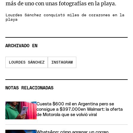
más de uno con unas fotografías en la playa.
Lourdes Sánchez conquistó miles de corazones en la
playa
ARCHIVADO EN
LOURDES SÁNCHEZ
INSTAGRAM
NOTAS RELACIONADAS
Cuesta $600 mil en Argentina pero se
consigue a $397.000en Walmart: la oferta
de Motorola que se volvió viral
WhatsApp: cómo agregar un correo