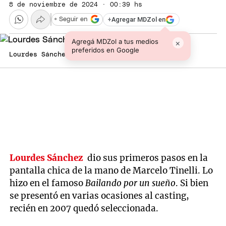
8 de noviembre de 2024 · 00:39 hs
+
Agregar MDZol en
+ Seguir en
Agregá MDZol a tus medios
×
preferidos en Google
Lourdes Sánchez Foto: Instagram
Lourdes Sánchez
dio sus primeros pasos en la
pantalla chica de la mano de Marcelo Tinelli. Lo
hizo en el famoso
Bailando por un sueño
. Si bien
se presentó en varias ocasiones al casting,
recién en 2007 quedó seleccionada.