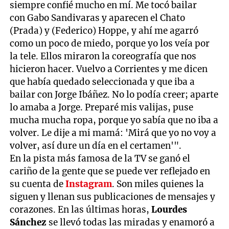
siempre confié mucho en mí. Me tocó bailar
con Gabo Sandivaras y aparecen el Chato
(Prada) y (Federico) Hoppe, y ahí me agarró
como un poco de miedo, porque yo los veía por
la tele. Ellos miraron la coreografía que nos
hicieron hacer. Vuelvo a Corrientes y me dicen
que había quedado seleccionada y que iba a
bailar con Jorge Ibáñez. No lo podía creer; aparte
lo amaba a Jorge. Preparé mis valijas, puse
mucha mucha ropa, porque yo sabía que no iba a
volver. Le dije a mi mamá: 'Mirá que yo no voy a
volver, así dure un día en el certamen'".
En la pista más famosa de la TV se ganó el
cariño de la gente que se puede ver reflejado en
su cuenta de
Instagram
. Son miles quienes la
siguen y llenan sus publicaciones de mensajes y
corazones. En las últimas horas,
Lourdes
Sánchez
se llevó todas las miradas y enamoró a