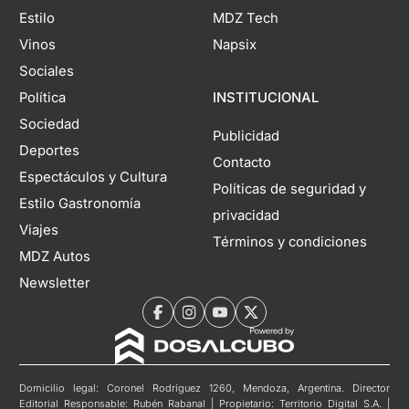
Estilo
MDZ Tech
Vinos
Napsix
Sociales
Política
INSTITUCIONAL
Sociedad
Publicidad
Deportes
Contacto
Espectáculos y Cultura
Políticas de seguridad y
Estilo Gastronomía
privacidad
Viajes
Términos y condiciones
MDZ Autos
Newsletter
Domicilio legal: Coronel Rodríguez 1260, Mendoza, Argentina. Director
Editorial Responsable: Rubén Rabanal | Propietario: Territorio Digital S.A. |