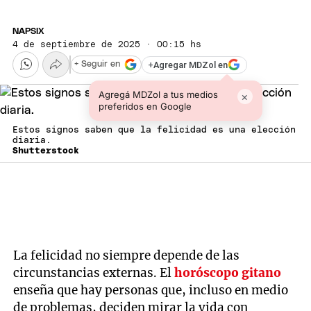
NAPSIX
4 de septiembre de 2025 · 00:15 hs
+
Agregar MDZol en
+ Seguir en
Agregá MDZol a tus medios
×
preferidos en Google
Estos signos saben que la felicidad es una elección
diaria.
Shutterstock
La felicidad no siempre depende de las
circunstancias externas. El
horóscopo gitano
enseña que hay personas que, incluso en medio
de problemas, deciden mirar la vida con