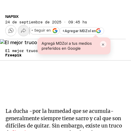
NAPSIX
24 de septiembre de 2025 · 09:45 hs
+
Agregar MDZol en
+ Seguir en
Agregá MDZol a tus medios
×
preferidos en Google
El mejor truco de limpieza.
Freepik
La ducha -por la humedad que se acumula-
generalmente siempre tiene sarro y cal que son
difíciles de quitar. Sin embargo, existe un truco