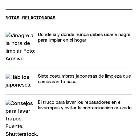
NOTAS RELACIONADAS
Dónde sí y dónde nunca debes usar vinagre
para limpiar en el hogar
Siete costumbres japonesas de limpieza que
cambiarán tu casa
El truco para lavar los repasadores en el
lavarropas y evitar la contaminación cruzada