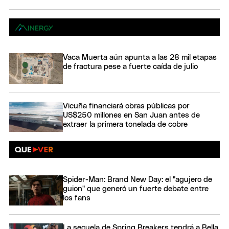
Vaca Muerta aún apunta a las 28 mil etapas
de fractura pese a fuerte caída de julio
Vicuña financiará obras públicas por
US$250 millones en San Juan antes de
extraer la primera tonelada de cobre
Spider-Man: Brand New Day: el "agujero de
guion" que generó un fuerte debate entre
los fans
La secuela de Spring Breakers tendrá a Bella