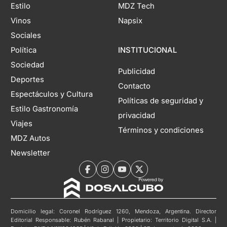
Estilo
MDZ Tech
Vinos
Napsix
Sociales
Política
INSTITUCIONAL
Sociedad
Publicidad
Deportes
Contacto
Espectáculos y Cultura
Políticas de seguridad y
Estilo Gastronomía
privacidad
Viajes
Términos y condiciones
MDZ Autos
Newsletter
Domicilio legal: Coronel Rodríguez 1260, Mendoza, Argentina. Director
Editorial Responsable: Rubén Rabanal | Propietario: Territorio Digital S.A. |