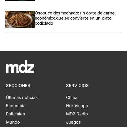
Osobuco desmechado: un corte de carne
económico,que se convierte en un plato
codiciado
SECCIONES
SERVICIOS
Últimas noticias
Clima
Economía
Horóscopo
Policiales
MDZ Radio
Mundo
Juegos