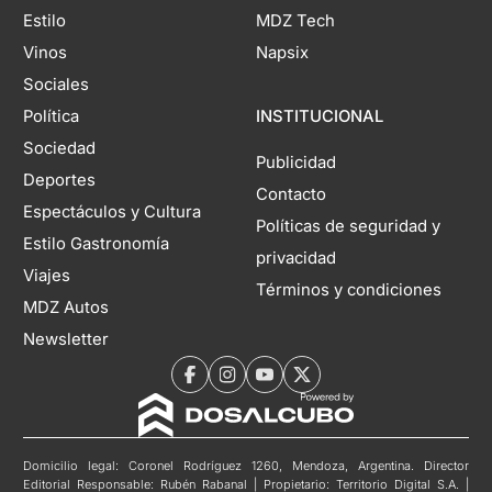
Estilo
MDZ Tech
Vinos
Napsix
Sociales
Política
INSTITUCIONAL
Sociedad
Publicidad
Deportes
Contacto
Espectáculos y Cultura
Políticas de seguridad y
Estilo Gastronomía
privacidad
Viajes
Términos y condiciones
MDZ Autos
Newsletter
Domicilio legal: Coronel Rodríguez 1260, Mendoza, Argentina. Director
Editorial Responsable: Rubén Rabanal | Propietario: Territorio Digital S.A. |