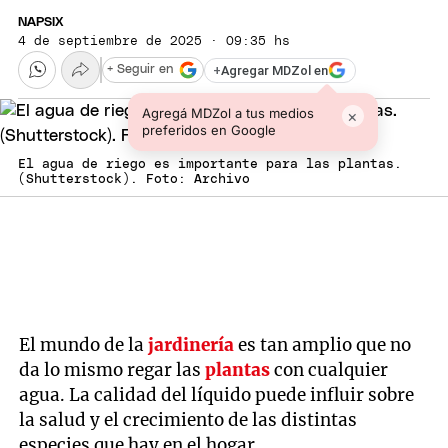
NAPSIX
4 de septiembre de 2025 · 09:35 hs
+
Agregar MDZol en
+ Seguir en
Agregá MDZol a tus medios
×
preferidos en Google
El agua de riego es importante para las plantas.
(Shutterstock). Foto: Archivo
El mundo de la
jardinería
es tan amplio que no
da lo mismo regar las
plantas
con cualquier
agua. La calidad del líquido puede influir sobre
la salud y el crecimiento de las distintas
especies que hay en el hogar.