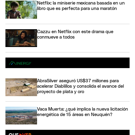
Netflix: la miniserie mexicana basada en un
libro que es perfecta para una maratón
Cazzu en Netflix con este drama que
conmueve a todos
AbraSilver aseguró US$37 millones para
acelerar Diablillos y consolida el avance del
proyecto de plata y oro
Vaca Muerta: ¿qué implica la nueva licitación
energética de 15 áreas en Neuquén?