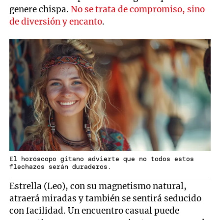
genere chispa.
No se trata de compromiso, sino
de diversión y encanto
.
El horóscopo gitano advierte que no todos estos
flechazos serán duraderos.
Estrella (Leo), con su magnetismo natural,
atraerá miradas y también se sentirá seducido
con facilidad. Un encuentro casual puede