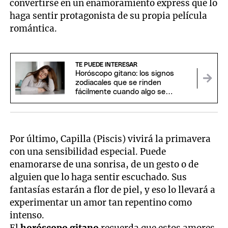
convertirse en un enamoramiento express que lo
haga sentir protagonista de su propia película
romántica.
TE PUEDE INTERESAR
Horóscopo gitano: los signos
zodiacales que se rinden
fácilmente cuando algo se
complica
Por último, Capilla (Piscis) vivirá la primavera
con una sensibilidad especial. Puede
enamorarse de una sonrisa, de un gesto o de
alguien que lo haga sentir escuchado. Sus
fantasías estarán a flor de piel, y eso lo llevará a
experimentar un amor tan repentino como
intenso.
El
horóscopo gitano
recuerda que estos amores