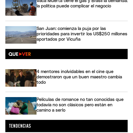
Vaca Muerta tiene el gas y Brasil la demanda:
la política puede complicar el negocio
San Juan: comienza la puja por las
prioridades para invertir los US$250 millones
aportados por Vicuña
4 mentores inolvidables en el cine que
demostraron que un buen maestro cambia
todo
Películas de romance no tan conocidas que
todavía no son clásicos pero están en
camino a serlo