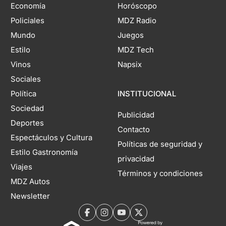
Economía
Horóscopo
Policiales
MDZ Radio
Mundo
Juegos
Estilo
MDZ Tech
Vinos
Napsix
Sociales
Política
INSTITUCIONAL
Sociedad
Publicidad
Deportes
Contacto
Espectáculos y Cultura
Políticas de seguridad y
Estilo Gastronomía
privacidad
Viajes
Términos y condiciones
MDZ Autos
Newsletter