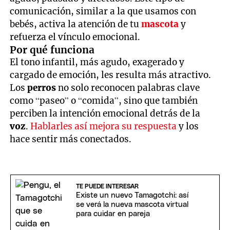
comunicación, similar a la que usamos con
bebés, activa la atención de tu
mascota
y
refuerza el vínculo emocional.
Por qué funciona
El tono infantil, más agudo, exagerado y
cargado de emoción, les resulta más atractivo.
Los
perros
no solo reconocen palabras clave
como “paseo” o “comida”, sino que también
perciben la intención emocional detrás de la
voz
.
Hablarles así mejora su respuesta
y los
hace sentir más conectados.
TE PUEDE INTERESAR
Existe un nuevo Tamagotchi: así
se verá la nueva mascota virtual
para cuidar en pareja