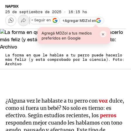
NAPSIX
25 de septiembre de 2025 · 16:15 hs
+
Agregar MDZol en
+ Seguir en
Agregá MDZol a tus medios
×
preferidos en Google
La forma en que le hablás a tu perro puede hacerlo
más feliz (y está comprobado por la ciencia). Foto:
Archivo
¿Alguna vez le hablaste a tu perro con
voz
dulce,
como si fuera un bebé? No solo es tierno: es
efectivo. Según estudios recientes, los
perros
responden mejor cuando les hablamos con tono
agudo, pausado y afectuoso. Este tipo de