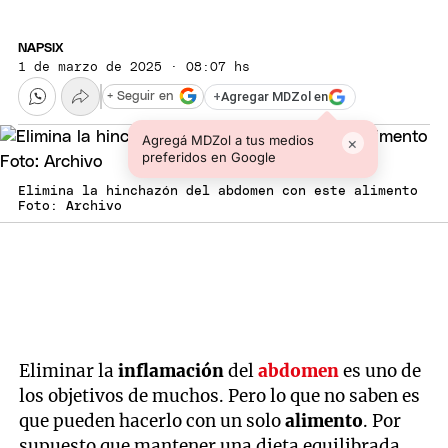
NAPSIX
1 de marzo de 2025 · 08:07 hs
+
Agregar MDZol en
+ Seguir en
Agregá MDZol a tus medios
×
preferidos en Google
Elimina la hinchazón del abdomen con este alimento
Foto: Archivo
Eliminar la
inflamación
del
abdomen
es uno de
los objetivos de muchos. Pero lo que no saben es
que pueden hacerlo con un solo
alimento
. Por
supuesto que mantener una dieta equilibrada