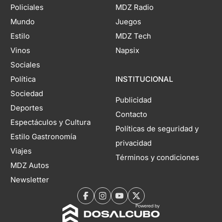
Policiales
MDZ Radio
Mundo
Juegos
Estilo
MDZ Tech
Vinos
Napsix
Sociales
Política
INSTITUCIONAL
Sociedad
Publicidad
Deportes
Contacto
Espectáculos y Cultura
Políticas de seguridad y
Estilo Gastronomía
privacidad
Viajes
Términos y condiciones
MDZ Autos
Newsletter