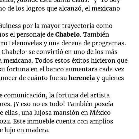
no de los logros que alcanzó, el mexicano
 Guiness por la mayor trayectoria como
ños el personaje de
Chabelo.
También
atro telenovelas y una decena de programas.
 Chabelo‘ se convirtió en uno de los más
a mexicana. Todos estos éxitos hicieron que
 su fortuna en el banco aumentara cada vez
conocer de cuánto fue su
herencia
y quienes
 comunicación, la fortuna del artista
ares. ¡Y eso no es todo! También poseía
e ellas, una lujosa mansión en México
2022. Este inmueble cuenta con amplios
e lujo en madera.