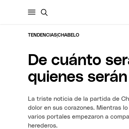
|
TENDENCIAS
CHABELO
De cuánto ser
quienes serán
La triste noticia de la partida de 
dolor en sus corazones. Mientras l
varios portales empezaron a compar
herederos.