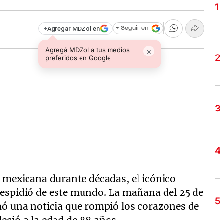
+
Agregar MDZol en
+ Seguir en
Agregá MDZol a tus medios
×
preferidos en Google
n mexicana durante décadas, el icónico
despidió de este mundo. La mañana del 25 de
ó una noticia que rompió los corazones de