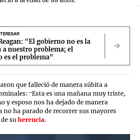
leció a la edad de 88 años.
NTERESAR
eagan: "El gobierno no es la
 a nuestro problema; el
o es el problema"
icaron que falleció de manera súbita a
ominales: “Esta es una mañana muy triste,
no y esposo nos ha dejado de manera
cia no ha parado de recorrer sus mayores
 de su
herencia
.