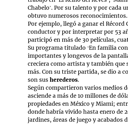
Chabelo’. Por su talento y por cada u
obtuvo numerosos reconocimientos.
Por ejemplo, llegó a ganar el Récord
conductor y por interpretar por 53 a
participó en más de 30 películas, cu
Su programa titulado ‘En familia con
importantes y longevos de la pantall
creciera como artista y también que
más. Con su triste partida, se dio a 
son sus
herederos
.
Según compartieron varios medios de
asciende a más de 10 millones de dól
propiedades en México y Miami; entr
donde habría vivido hasta enero de 
jardines, áreas de juego y acabados d