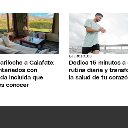
S
EJERCICIOS
ariloche a Calafate:
Dedica 15 minutos a
ntariados con
rutina diaria y trans
da incluida que
la salud de tu coraz
s conocer