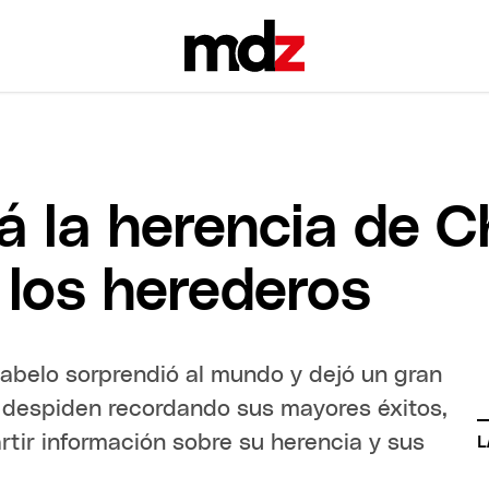
á la herencia de C
 los herederos
Chabelo sorprendió al mundo y dejó un gran
o despiden recordando sus mayores éxitos,
tir información sobre su herencia y sus
L