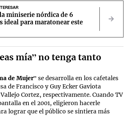
NTERESAR
 la miniserie nórdica de 6
s ideal para maratonear este
eas mía” no tenga tanto
ma de Mujer”
se desarrolla en los cafetales
a de Francisco y Guy Ecker Gaviota
 Vallejo Cortez, respectivamente. Cuando TV
pantalla en el 2001, eligieron hacerle
ra lograr que el público se sintiera más