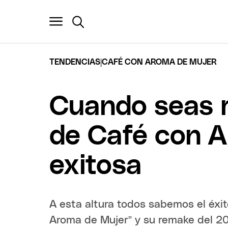
|
TENDENCIAS
CAFÉ CON AROMA DE MUJER
Cuando seas m
de Café con A
exitosa
A esta altura todos sabemos el éxit
Aroma de Mujer” y su remake del 20