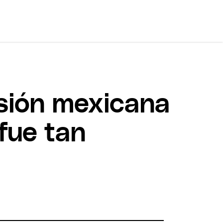
rsión mexicana
fue tan