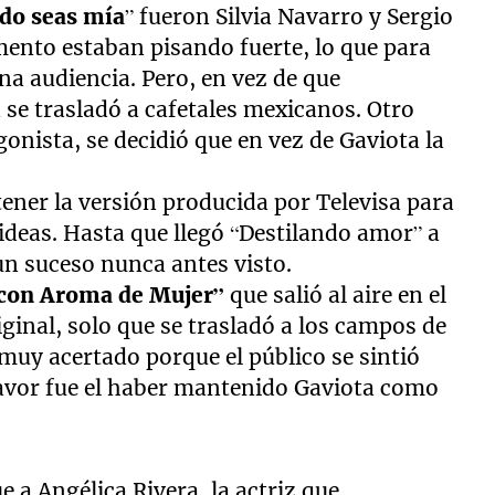
do seas mía
” fueron Silvia Navarro y Sergio
mento estaban pisando fuerte, lo que para
a audiencia. Pero, en vez de que
 se trasladó a cafetales mexicanos. Otro
onista, se decidió que en vez de Gaviota la
ener la versión producida por Televisa para
deas. Hasta que llegó “Destilando amor” a
un suceso nunca antes visto.
 con Aroma de Mujer”
que salió al aire en el
iginal, solo que se trasladó a los campos de
 muy acertado porque el público se sintió
favor fue el haber mantenido Gaviota como
 a Angélica Rivera, la actriz que