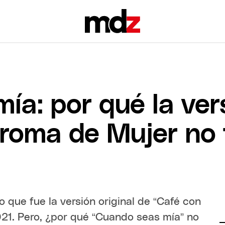
ía: por qué la ve
roma de Mujer no 
o que fue la versión original de “Café con
21. Pero, ¿por qué “Cuando seas mía” no