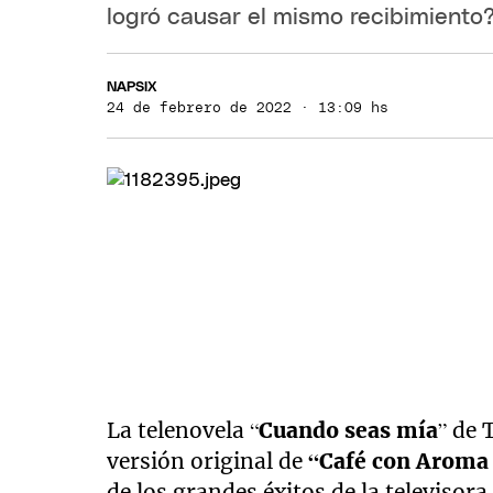
logró causar el mismo recibimiento
NAPSIX
24 de febrero de 2022 · 13:09 hs
La telenovela “
Cuando seas mía
” de 
versión original de
“Café con Aroma
de los grandes éxitos de la televisora