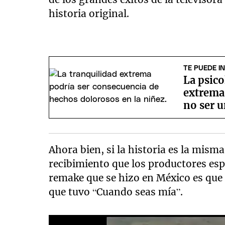
historia original.
TE PUEDE I
La psico
extrema 
no ser u
Ahora bien, si la historia es la mism
recibimiento que los productores es
remake que se hizo en México es que 
que tuvo “Cuando seas mía”.