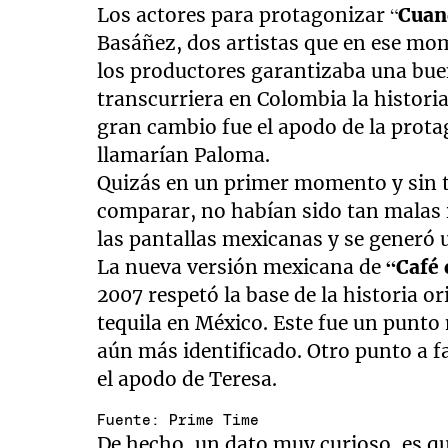
Los actores para protagonizar “
Cuan
Basáñez, dos artistas que en ese mo
los productores garantizaba una buen
transcurriera en Colombia la historia
gran cambio fue el apodo de la protag
llamarían Paloma.
Quizás en un primer momento y sin t
comparar, no habían sido tan malas i
las pantallas mexicanas y se generó 
La nueva versión mexicana de
“Café
2007 respetó la base de la historia or
tequila en México. Este fue un punto
aún más identificado. Otro punto a 
el apodo de Teresa.
Fuente: Prime Time
De hecho, un dato muy curioso, es que