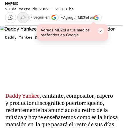
NAPSIX
23 de marzo de 2022 · 21:03 hs
+
Agregar MDZol en
+ Seguir en
Agregá MDZol a tus medios
×
preferidos en Google
Daddy Yankee Daddy Yankee Foto: El Espectador
Daddy Yankee
, cantante, compositor, rapero
y productor discográfico puertorriqueño,
recientemente ha anunciado su retiro de la
música y hoy te enseñaremos como es la lujosa
mansión en la que pasará el resto de sus días.