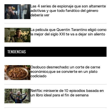
Las 4 series de espionaje que son altamente
adictivas y que todo fanático del género
debería ver
La película que Quentin Tarantino eligió como
la mejor del siglo XXI te va a dejar sin aliento
Osobuco desmechado: un corte de carne
económico,que se convierte en un plato
codiciado
Netflix: miniserie de 10 episodios basada en
un libro ideal para el fin de semana