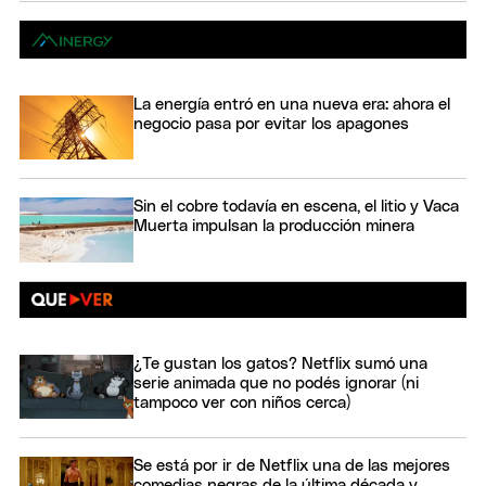
La energía entró en una nueva era: ahora el
negocio pasa por evitar los apagones
Sin el cobre todavía en escena, el litio y Vaca
Muerta impulsan la producción minera
¿Te gustan los gatos? Netflix sumó una
serie animada que no podés ignorar (ni
tampoco ver con niños cerca)
Se está por ir de Netflix una de las mejores
comedias negras de la última década y