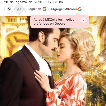
23 de agosto de 2023 · 12:08 hs
+
Agregar MDZol en
+ Seguir en
Agregá MDZol a tus medios
×
preferidos en Google