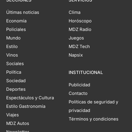
SECCIONES
SERVICIOS
Últimas noticias
Clima
Economía
Horóscopo
Policiales
MDZ Radio
Mundo
Juegos
Estilo
MDZ Tech
Vinos
Napsix
Sociales
Política
INSTITUCIONAL
Sociedad
Publicidad
Deportes
Contacto
Espectáculos y Cultura
Políticas de seguridad y
Estilo Gastronomía
privacidad
Viajes
Términos y condiciones
MDZ Autos