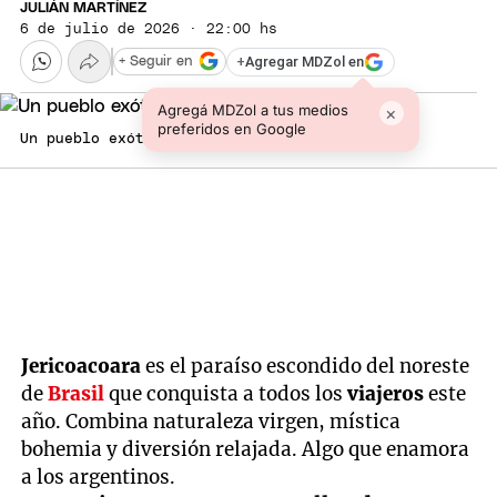
JULIÁN MARTÍNEZ
6 de julio de 2026 · 22:00 hs
+
Agregar MDZol en
+ Seguir en
Agregá MDZol a tus medios
×
preferidos en Google
Un pueblo exótico.
Jericoacoara
es el paraíso escondido del noreste
de
Brasil
que conquista a todos los
viajeros
este
año. Combina naturaleza virgen, mística
bohemia y diversión relajada. Algo que enamora
a los argentinos.