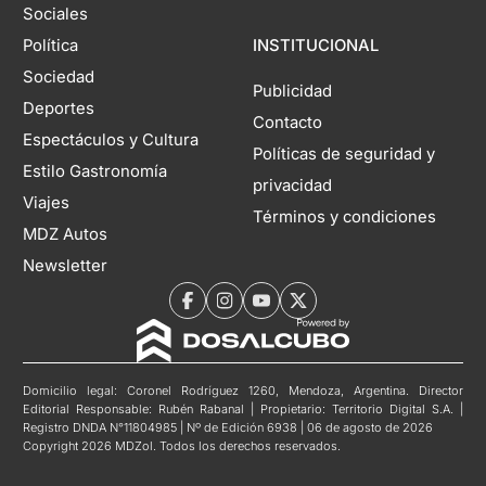
Sociales
Política
INSTITUCIONAL
Sociedad
Publicidad
Deportes
Contacto
Espectáculos y Cultura
Políticas de seguridad y
Estilo Gastronomía
privacidad
Viajes
Términos y condiciones
MDZ Autos
Newsletter
Domicilio legal: Coronel Rodríguez 1260, Mendoza, Argentina. Director
Editorial Responsable: Rubén Rabanal | Propietario: Territorio Digital S.A. |
Registro DNDA N°11804985 | Nº de Edición 6938 | 06 de agosto de 2026
Copyright 2026 MDZol. Todos los derechos reservados.