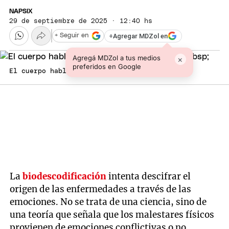
NAPSIX
29 de septiembre de 2025 · 12:40 hs
+
Agregar MDZol en
+ Seguir en
Agregá MDZol a tus medios
×
preferidos en Google
El cuerpo habla a través de las emociones.
La
biodescodificación
intenta descifrar el
origen de las enfermedades a través de las
emociones. No se trata de una ciencia, sino de
una teoría que señala que los malestares físicos
provienen de emociones conflictivas o no