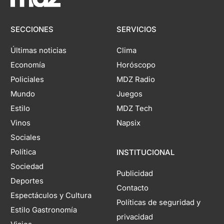
SECCIONES
SERVICIOS
Últimas noticias
Clima
Economía
Horóscopo
Policiales
MDZ Radio
Mundo
Juegos
Estilo
MDZ Tech
Vinos
Napsix
Sociales
Política
INSTITUCIONAL
Sociedad
Publicidad
Deportes
Contacto
Espectáculos y Cultura
Políticas de seguridad y
Estilo Gastronomía
privacidad