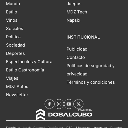
Mundo
Juegos
Estilo
MDZ Tech
Vinos
Napsix
Sociales
Política
INSTITUCIONAL
Sociedad
Publicidad
Deportes
Contacto
Espectáculos y Cultura
Políticas de seguridad y
Estilo Gastronomía
privacidad
Viajes
Términos y condiciones
MDZ Autos
Newsletter
Domicilio legal: Coronel Rodríguez 1260, Mendoza, Argentina. Director