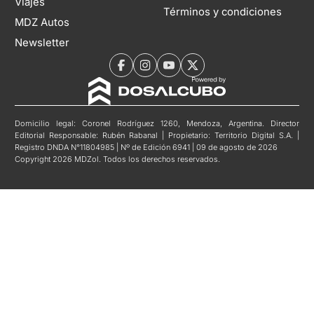
Viajes
Términos y condiciones
MDZ Autos
Newsletter
Domicilio legal: Coronel Rodríguez 1260, Mendoza, Argentina. Director
Editorial Responsable: Rubén Rabanal | Propietario: Territorio Digital S.A. |
Registro DNDA N°11804985 | Nº de Edición 6941 | 09 de agosto de 2026
Copyright 2026 MDZol. Todos los derechos reservados.