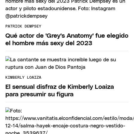
PATRICK DEMPSEY
Qué actor de 'Grey's Anatomy' fue elegido
el hombre más sexy del 2023
KIMBERLY LOAIZA
El sensual disfraz de Kimberly Loaiza
para presumir su figura