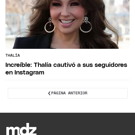
THALÍA
Increíble: Thalía cautivó a sus seguidores
en Instagram
PÁGINA ANTERIOR