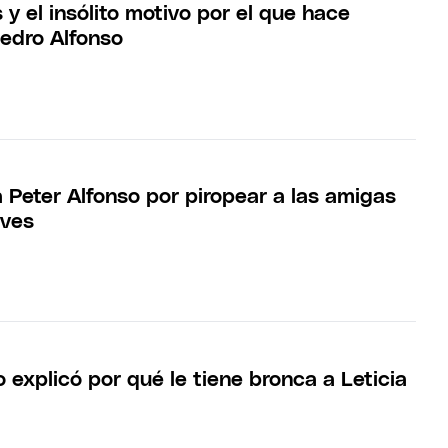
y el insólito motivo por el que hace
Pedro Alfonso
a Peter Alfonso por piropear a las amigas
aves
 explicó por qué le tiene bronca a Leticia