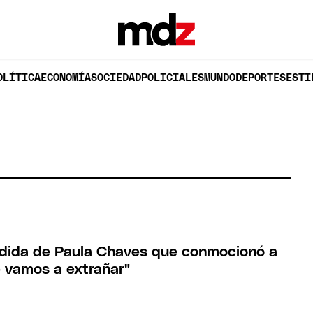
OLÍTICA
ECONOMÍA
SOCIEDAD
POLICIALES
MUNDO
DEPORTES
ESTI
rdida de Paula Chaves que conmocionó a
e vamos a extrañar"