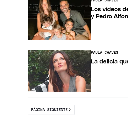
PAULA CHAVES
Los videos d
y Pedro Alfon
PAULA CHAVES
La delicia q
PÁGINA SIGUIENTE