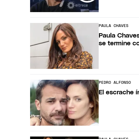
PAULA CHAVES
Paula Chaves
se termine co
PEDRO ALFONSO
El escrache 