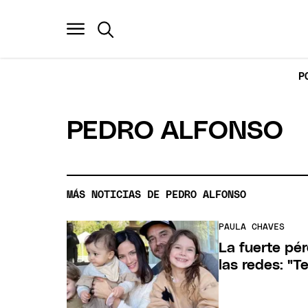
P
PEDRO ALFONSO
MÁS NOTICIAS DE PEDRO ALFONSO
PAULA CHAVES
La fuerte pé
las redes: "T