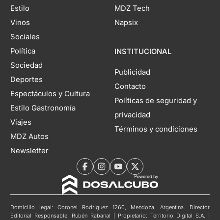
Estilo
MDZ Tech
Vinos
Napsix
Sociales
Política
INSTITUCIONAL
Sociedad
Publicidad
Deportes
Contacto
Espectáculos y Cultura
Políticas de seguridad y
Estilo Gastronomía
privacidad
Viajes
Términos y condiciones
MDZ Autos
Newsletter
Domicilio legal: Coronel Rodríguez 1260, Mendoza, Argentina. Director
Editorial Responsable: Rubén Rabanal | Propietario: Territorio Digital S.A. |