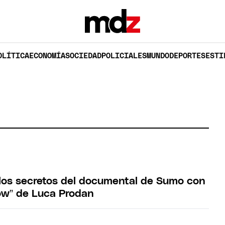
OLÍTICA
ECONOMÍA
SOCIEDAD
POLICIALES
MUNDO
DEPORTES
ESTI
 los secretos del documental de Sumo con
how” de Luca Prodan