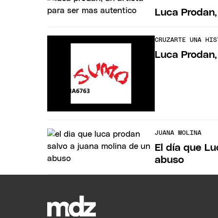
Luca Prodan,
CRUZARTE UNA HIS
Luca Prodan, 
JUANA MOLINA
El día que L
abuso