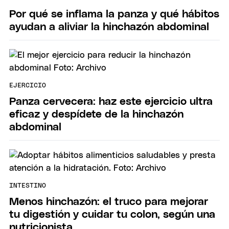
Por qué se inflama la panza y qué hábitos
ayudan a aliviar la hinchazón abdominal
EJERCICIO
Panza cervecera: haz este ejercicio ultra
eficaz y despídete de la hinchazón
abdominal
INTESTINO
Menos hinchazón: el truco para mejorar
tu digestión y cuidar tu colon, según una
nutricionista