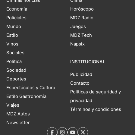
Últimas noticias
Clima
Economía
Horóscopo
Policiales
MDZ Radio
Mundo
Juegos
Estilo
MDZ Tech
Vinos
Napsix
Sociales
Política
INSTITUCIONAL
Sociedad
Publicidad
Deportes
Contacto
Espectáculos y Cultura
Políticas de seguridad y
Estilo Gastronomía
privacidad
Viajes
Términos y condiciones
MDZ Autos
Newsletter