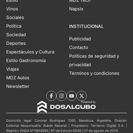
Estilo
MDZ Tech
Vinos
Napsix
Sociales
Política
INSTITUCIONAL
Sociedad
Publicidad
Deportes
Contacto
Espectáculos y Cultura
Políticas de seguridad y
Estilo Gastronomía
privacidad
Viajes
Términos y condiciones
MDZ Autos
Newsletter
Domicilio legal: Coronel Rodríguez 1260, Mendoza, Argentina. Director
Editorial Responsable: Rubén Rabanal | Propietario: Territorio Digital S.A. |
Registro DNDA N°11804985 | Nº de Edición 6939 | 07 de agosto de 2026