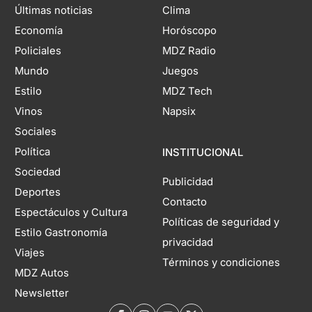
Últimas noticias
Clima
Economía
Horóscopo
Policiales
MDZ Radio
Mundo
Juegos
Estilo
MDZ Tech
Vinos
Napsix
Sociales
Política
INSTITUCIONAL
Sociedad
Publicidad
Deportes
Contacto
Espectáculos y Cultura
Políticas de seguridad y
Estilo Gastronomía
privacidad
Viajes
Términos y condiciones
MDZ Autos
Newsletter