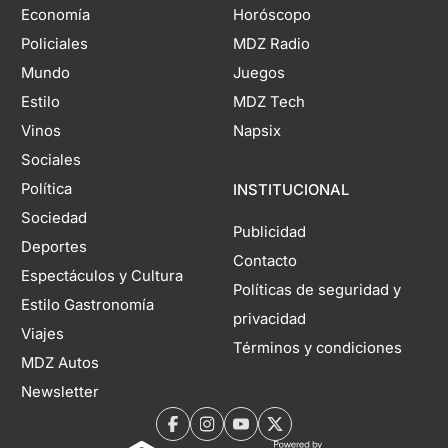
Economía
Horóscopo
Policiales
MDZ Radio
Mundo
Juegos
Estilo
MDZ Tech
Vinos
Napsix
Sociales
Política
INSTITUCIONAL
Sociedad
Publicidad
Deportes
Contacto
Espectáculos y Cultura
Políticas de seguridad y
Estilo Gastronomía
privacidad
Viajes
Términos y condiciones
MDZ Autos
Newsletter