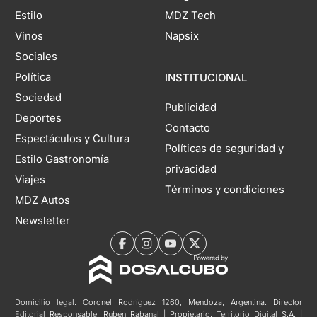
Estilo
MDZ Tech
Vinos
Napsix
Sociales
Política
INSTITUCIONAL
Sociedad
Publicidad
Deportes
Contacto
Espectáculos y Cultura
Políticas de seguridad y
Estilo Gastronomía
privacidad
Viajes
Términos y condiciones
MDZ Autos
Newsletter
Domicilio legal: Coronel Rodríguez 1260, Mendoza, Argentina. Director
Editorial Responsable: Rubén Rabanal | Propietario: Territorio Digital S.A. |