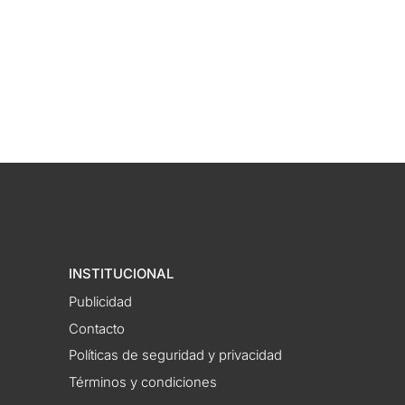
INSTITUCIONAL
Publicidad
Contacto
Políticas de seguridad y privacidad
Términos y condiciones