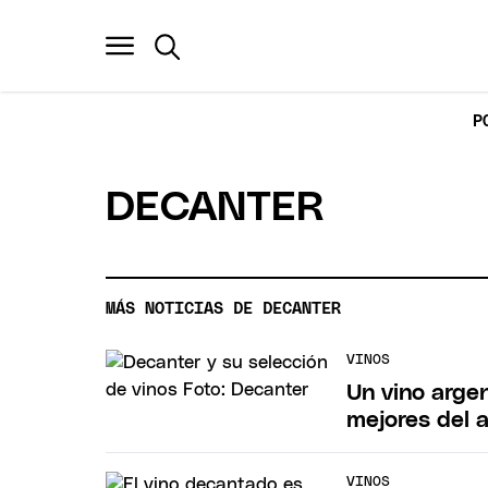
P
DECANTER
MÁS NOTICIAS DE DECANTER
VINOS
Un vino argen
mejores del 
VINOS