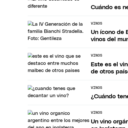
Cuándo es ne
VINOS
Un ícono de 
vinos del mu
VINOS
Este es el v
de otros paí
VINOS
¿Cuándo tené
VINOS
Un vino orgán