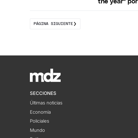
the year" po
PÁGINA SIGUIENTE
SECCIONES
Últimas noticias
Economía
Policiales
Mundo