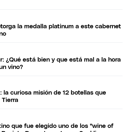
otorga la medalla platinum a este cabernet
ino
r: ¿Qué está bien y que está mal a la hora
un vino?
: la curiosa misión de 12 botellas que
 Tierra
tino que fue elegido uno de los "wine of