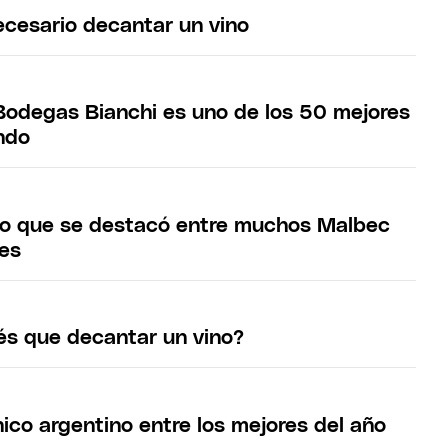
cesario decantar un vino
Bodegas Bianchi es uno de los 50 mejores
ndo
ino que se destacó entre muchos Malbec
ses
s que decantar un vino?
ico argentino entre los mejores del año