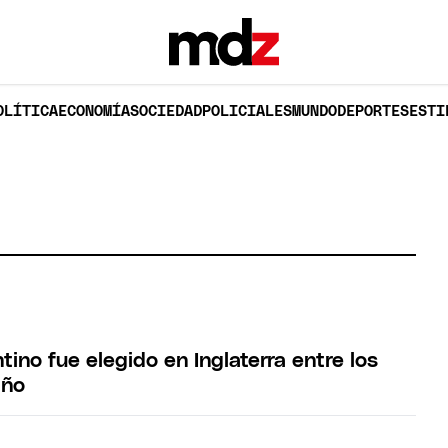
OLÍTICA
ECONOMÍA
SOCIEDAD
POLICIALES
MUNDO
DEPORTES
ESTI
tino fue elegido en Inglaterra entre los
año