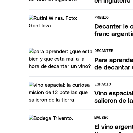
en Inglaterra
PREMIO
Decanter le 
franc argent
DECANTER
Para aprende
de decantar 
ESPACIO
Vino espacial
salieron de la
MALBEC
El vino argen