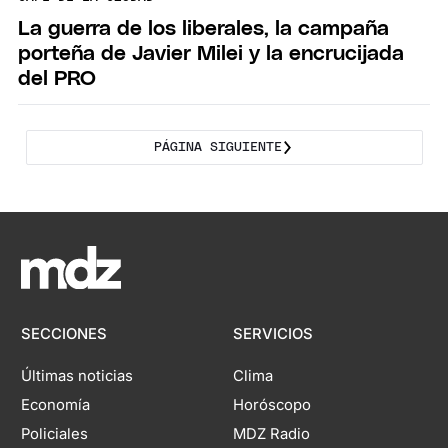
La guerra de los liberales, la campaña
porteña de Javier Milei y la encrucijada
del PRO
PÁGINA SIGUIENTE
SECCIONES
SERVICIOS
Últimas noticias
Clima
Economía
Horóscopo
Policiales
MDZ Radio