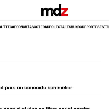
OLÍTICA
ECONOMÍA
SOCIEDAD
POLICIALES
MUNDO
DEPORTES
ESTI
O
cel para un conocido sommelier