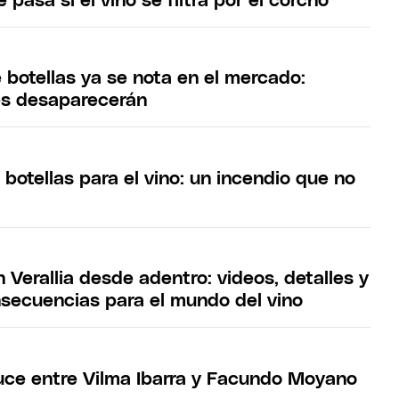
 pasa si el vino se filtra por el corcho
e botellas ya se nota en el mercado:
es desaparecerán
 botellas para el vino: un incendio que no
n Verallia desde adentro: videos, detalles y
nsecuencias para el mundo del vino
ruce entre Vilma Ibarra y Facundo Moyano