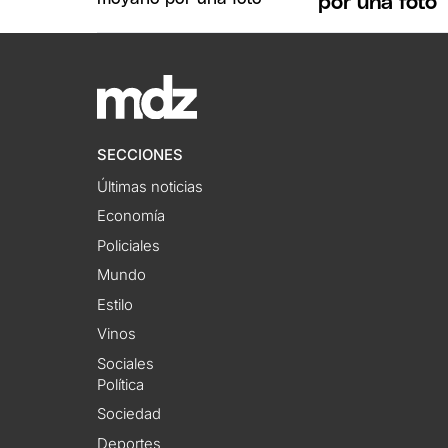
por una foto
SECCIONES
Últimas noticias
Economía
Policiales
Mundo
Estilo
Vinos
Sociales
Política
Sociedad
Deportes