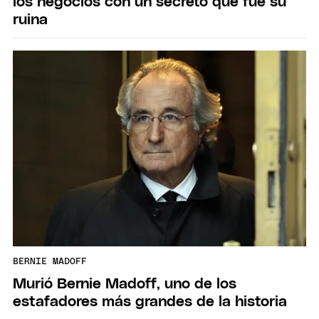
los negocios con un secreto que fue su
ruina
BERNIE MADOFF
Murió Bernie Madoff, uno de los
estafadores más grandes de la historia