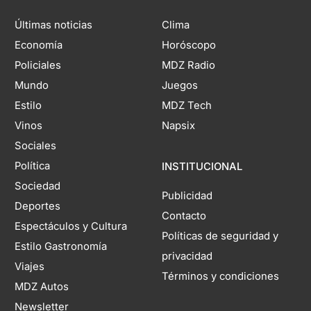
Últimas noticias
Clima
Economía
Horóscopo
Policiales
MDZ Radio
Mundo
Juegos
Estilo
MDZ Tech
Vinos
Napsix
Sociales
Política
INSTITUCIONAL
Sociedad
Publicidad
Deportes
Contacto
Espectáculos y Cultura
Políticas de seguridad y
Estilo Gastronomía
privacidad
Viajes
Términos y condiciones
MDZ Autos
Newsletter