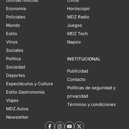
Últimas noticias
Clima
Economía
Horóscopo
Policiales
MDZ Radio
Mundo
Juegos
Estilo
MDZ Tech
Vinos
Napsix
Sociales
Política
INSTITUCIONAL
Sociedad
Publicidad
Deportes
Contacto
Espectáculos y Cultura
Políticas de seguridad y
Estilo Gastronomía
privacidad
Viajes
Términos y condiciones
MDZ Autos
Newsletter