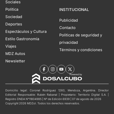
Sociales
Política
INSTITUCIONAL
Sociedad
Publicidad
Deportes
Contacto
Espectáculos y Cultura
Políticas de seguridad y
Estilo Gastronomía
privacidad
Viajes
Términos y condiciones
MDZ Autos
Newsletter
Domicilio legal: Coronel Rodríguez 1260, Mendoza, Argentina. Director
Editorial Responsable: Rubén Rabanal | Propietario: Territorio Digital S.A. |
Registro DNDA N°11804985 | Nº de Edición 6939 | 07 de agosto de 2026
Copyright 2026 MDZol. Todos los derechos reservados.