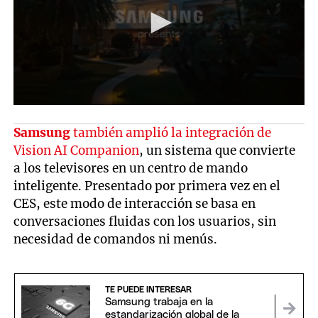
Samsung
también amplió la integración de
Vision AI Companion
, un sistema que convierte
a los televisores en un centro de mando
inteligente. Presentado por primera vez en el
CES, este modo de interacción se basa en
conversaciones fluidas con los usuarios, sin
necesidad de comandos ni menús.
TE PUEDE INTERESAR
Samsung trabaja en la
estandarización global de la