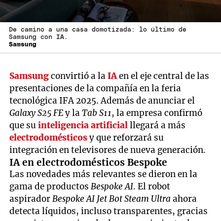
De camino a una casa domotizada: lo último de
Samsung con IA.
Samsung
Samsung
convirtió a la
IA
en el eje central de las
presentaciones de la compañía en la feria
tecnológica IFA 2025. Además de anunciar el
Galaxy S25 FE
y la
Tab S11
, la empresa confirmó
que su
inteligencia artificial
llegará a más
electrodomésticos
y que reforzará su
integración en televisores de nueva generación.
IA en electrodomésticos Bespoke
Las novedades más relevantes se dieron en la
gama de productos
Bespoke AI
. El robot
aspirador
Bespoke AI Jet Bot Steam Ultra
ahora
detecta líquidos, incluso transparentes, gracias