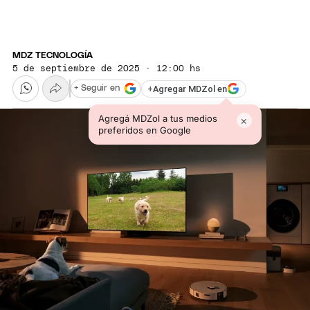
MDZ TECNOLOGÍA
5 de septiembre de 2025 · 12:00 hs
+
Agregar MDZol en
+ Seguir en
Agregá MDZol a tus medios
×
preferidos en Google