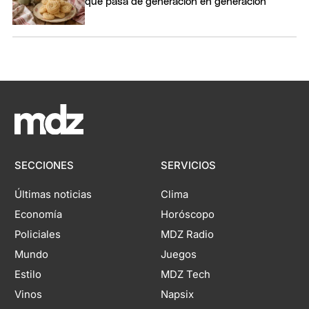
que pasa de generación en generación
SECCIONES
SERVICIOS
Últimas noticias
Clima
Economía
Horóscopo
Policiales
MDZ Radio
Mundo
Juegos
Estilo
MDZ Tech
Vinos
Napsix