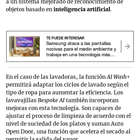
a un sistema mejorado de reconocimiento de
objetos basado en
inteligencia artificial
.
TE PUEDE INTERESAR
Samsung ataca a las pantallas
nocivas para el medio ambiente y
trabaja en una tecnología más
sustentable
En el caso de las lavadoras, la función
AI Wash+
permitirá adaptar los ciclos de lavado según el
tipo de ropa para aumentar la eficiencia. Los
lavavajillas
Bespoke AI
también incorporan
mejoras con esta tecnología. Son capaces de
ajustar el proceso de limpieza de acuerdo con el
nivel de suciedad de los platos y suman Auto
Open Door, una función que acelera el secado al
permitir la salida del vapor.