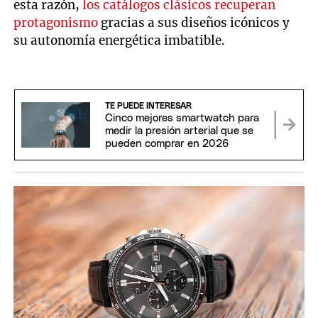
esta razón,
los catálogos clásicos recuperan
protagonismo
gracias a sus diseños icónicos y
su autonomía energética imbatible.
TE PUEDE INTERESAR
Cinco mejores smartwatch para
medir la presión arterial que se
pueden comprar en 2026