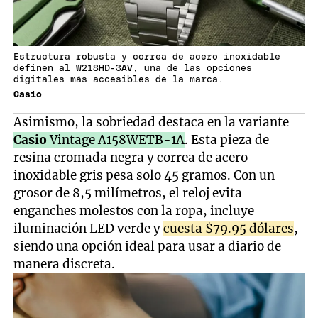
Estructura robusta y correa de acero inoxidable
definen al W218HD-3AV, una de las opciones
digitales más accesibles de la marca.
Casio
Asimismo, la sobriedad destaca en la variante
Casio
Vintage A158WETB-1A
. Esta pieza de
resina cromada negra y correa de acero
inoxidable gris pesa solo 45 gramos. Con un
grosor de 8,5 milímetros, el reloj evita
enganches molestos con la ropa, incluye
iluminación LED verde y
cuesta $79.95 dólares
,
siendo una opción ideal para usar a diario de
manera discreta.