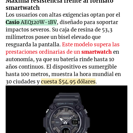
Máxima resistencia frente al formato
smartwatch
Los usuarios con altas exigencias optan por el
Casio
AEQ120W-1BV
, diseñado para soportar
impactos severos. Su caja de resina de 53,3
milímetros posee un bisel elevado que
resguarda la pantalla.
Este modelo supera las
prestaciones ordinarias de un
smartwatch
en
autonomía, ya que su batería rinde hasta 10
años continuos. El dispositivo es sumergible
hasta 100 metros, muestra la hora mundial en
30 ciudades y
cuesta $54.95 dólares
.