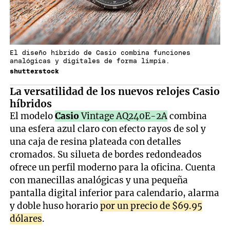
El diseño híbrido de Casio combina funciones
analógicas y digitales de forma limpia.
shutterstock
La versatilidad de los nuevos relojes Casio
híbridos
El modelo
Casio
Vintage AQ240E-2A
combina
una esfera azul claro con efecto rayos de sol y
una caja de resina plateada con detalles
cromados. Su silueta de bordes redondeados
ofrece un perfil moderno para la oficina. Cuenta
con manecillas analógicas y una pequeña
pantalla digital inferior para calendario, alarma
y doble huso horario
por un precio de $69.95
dólares
.