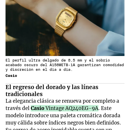
El perfil ultra delgado de 8,5 mm y el sobrio
acabado oscuro del A158WETB-1A garantizan comodidad
y discreción en el día a día.
Casio
El regreso del dorado y las líneas
tradicionales
La elegancia clásica se renueva por completo a
través del
Casio
Vintage AQ240EG-9A
. Este
modelo introduce una paleta cromática dorada
muy cálida sobre índices negros bien definidos.
Su correa de acero inoxidable cuenta con un