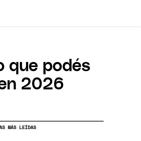
o que podés
 en 2026
AS MÁS LEÍDAS