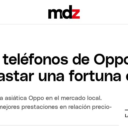
 teléfonos de Opp
astar una fortuna
a asiática Oppo en el mercado local.
mejores prestaciones en relación precio-
L