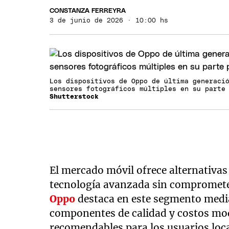
CONSTANZA FERREYRA
3 de junio de 2026 · 10:00 hs
Los dispositivos de Oppo de última generaci
sensores fotográficos múltiples en su parte
Shutterstock
El mercado móvil ofrece alternativa
tecnología avanzada sin comprometer
Oppo
destaca en este segmento media
componentes de calidad y costos mo
recomendables para los usuarios loca