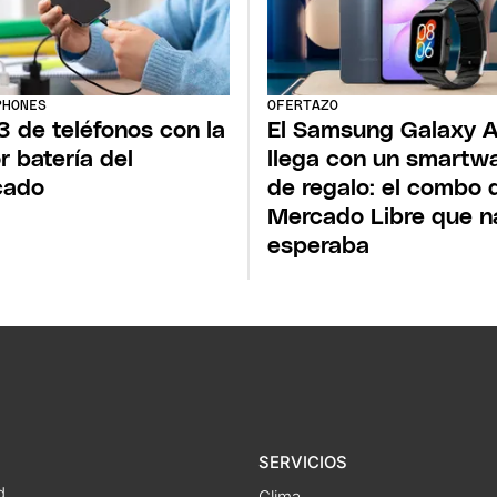
PHONES
OFERTAZO
3 de teléfonos con la
El Samsung Galaxy 
r batería del
llega con un smartw
cado
de regalo: el combo 
Mercado Libre que n
esperaba
SERVICIOS
d