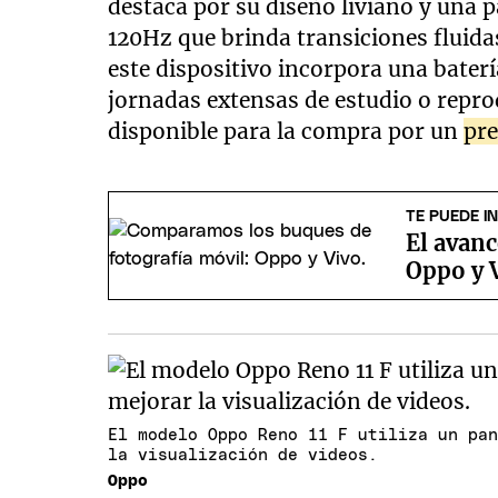
destaca por su diseño liviano y una 
120Hz que brinda transiciones fluidas
este dispositivo incorpora una bater
jornadas extensas de estudio o repr
disponible para la compra por un
pre
TE PUEDE I
El avanc
Oppo y V
El modelo Oppo Reno 11 F utiliza un pa
la visualización de videos.
Oppo