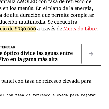
pantalla AMOLED con tasa de refresco de
 en los menús. En el plano de la energía,
ía de alta duración que permite completar
oducción multimedia. Se encuentra
cio de $730.000
a través de
Mercado Libre
.
NTERESAR
e óptico divide las aguas entre
ivo en la gama más alta
nel con tasa de refresco elevada para mejorar