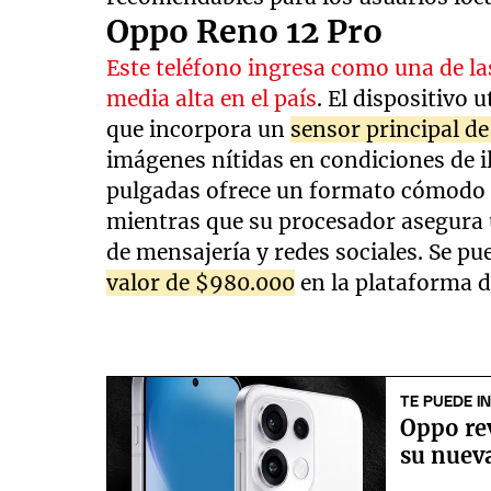
Oppo Reno 12 Pro
Este teléfono ingresa como una de l
media alta en el país
. El dispositivo 
que incorpora un
sensor principal d
imágenes nítidas en condiciones de i
pulgadas ofrece un formato cómodo p
mientras que su procesador asegura 
de mensajería y redes sociales. Se p
valor de $980.000
en la plataforma 
TE PUEDE I
Oppo re
su nueva