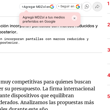
+
Agregar MDZol en
+ Seguir en
Agregá MDZol a tus medios
×
preferidos en Google
ón incorporan pantallas con marcos reducidos y
 posterior.
s muy competitivas para quienes buscan
 su presupuesto. La firma internacional
nte dispositivos que equilibran
derados. Analizamos las propuestas más
les durante este año.