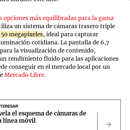
as opciones más equilibradas para la gama
utiliza un sistema de cámaras trasero triple
e 50 megapíxeles
, ideal para capturar
luminación cotidiana. La pantalla de 6,7
ara la visualización de contenido,
un rendimiento fluido para las aplicaciones
uede conseguir en el mercado local por un
de
Mercado Libre
.
NTERESAR
vela el esquema de cámaras de
 línea móvil