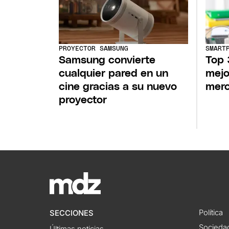
PROYECTOR SAMSUNG
SMART
Samsung convierte
Top 
cualquier pared en un
mejo
cine gracias a su nuevo
mer
proyector
Política
SECCIONES
Socieda